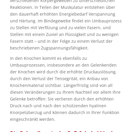
verschiedenen Körpergeweben zu unterschiedlichen
Reaktionen. In Teilen der Muskulatur entstehen über
den dauerhaft erhöhten Energiebedarf Verspannung
und Härtung. Im Bindegewebe findet ein Umbauprozess
zu Stellen mit Verfilzung und zu vielen Fasern, und
Stellen mit einem Zuviel an Flüssigkeit und zu wenigen
Fasern statt – und in der Folge zu einem Verlust der
beschriebenen Zugspannungsfähigkeit.
In den Knochen kommt es ebenfalls zu
Umbauprozessen, insbesondere an den Gelenkenden
der Knochen wird durch die erhöhte Druckauslösung,
durch den Verlust der Tensegrität, ein Anbau von
Knochenmaterial sichtbar. Längerfristig sind von all
diesen Veränderungen zu Ihrem Nachteil vor allem Ihre
Gelenke betroffen: Sie verlieren durch den erhöhten
Druck nach und nach den schützenden hyalinen
Knorpelüberzug und können dadurch in Ihrer Funktion
eingeschränkt werden.