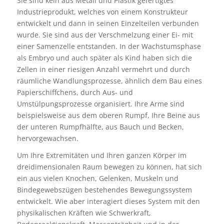
Sie sind kein aus Metall und Plastik gefertigtes
Industrieprodukt, welches von einem Konstrukteur
entwickelt und dann in seinen Einzelteilen verbunden
wurde. Sie sind aus der Verschmelzung einer Ei- mit
einer Samenzelle entstanden. In der Wachstumsphase
als Embryo und auch später als Kind haben sich die
Zellen in einer riesigen Anzahl vermehrt und durch
räumliche Wandlungsprozesse, ähnlich dem Bau eines
Papierschiffchens, durch Aus- und
Umstülpungsprozesse organisiert. Ihre Arme sind
beispielsweise aus dem oberen Rumpf, Ihre Beine aus
der unteren Rumpfhälfte, aus Bauch und Becken,
hervorgewachsen.
Um Ihre Extremitäten und Ihren ganzen Körper im
dreidimensionalen Raum bewegen zu können, hat sich
ein aus vielen Knochen, Gelenken, Muskeln und
Bindegewebszügen bestehendes Bewegungssystem
entwickelt. Wie aber interagiert dieses System mit den
physikalischen Kräften wie Schwerkraft,