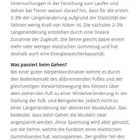
Untersuchungen in der Forschung zum Laufen und
Gehen bei Tieren weisen darauf hin, dass für die ersten
2–3% der Längenänderung aufgrund der Elastizität der
Sehnen wenig Kraft von Nöten ist. Die nächsten 2–3%
Längenänderung entstehen durch eine lineare
Zunahme der Zugkraft. Die Sehne gleicht dabei einem
mehr oder weniger elastischen Gummizug und hat
deshalb auch eine Energiespeicherkapazität.
Was passiert beim Gehen?
Bei einer guten Körperkoordination kommt es durch
den Bodenkontakt des abbremsenden Fußes und der
gleichzeitigen Vorwärtsbewegung des Körpers über
dem stehenden Fuß zu einer Winkelveränderung in der
Stellung der Fuß- und Beingelenke, jedoch nicht zu
einer Längenänderung der aktivierten Muskulatur. Das
bedeutet, dass beim Gehen die Muskeln zwar
angespannt werden, diese Spannung wird aber genutzt,
um die Sehne, welche die Funktion eines elastischen
Gummibandes hat, vorzuspannen. Der größte Teil des