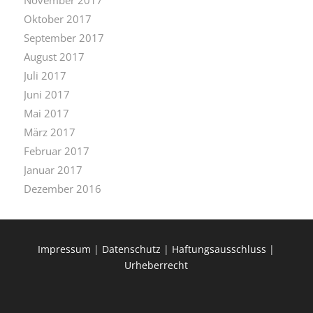
November 2017
Oktober 2017
September 2017
August 2017
Juli 2017
Juni 2017
Mai 2017
März 2017
Februar 2017
Januar 2017
Dezember 2016
Impressum
|
Datenschutz
|
Haftungsausschluss
|
Urheberrecht