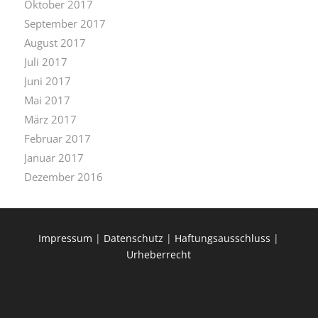
Oktober 2017
September 2017
August 2017
Juli 2017
Juni 2017
Mai 2017
März 2017
Februar 2017
Januar 2017
Dezember 2016
Impressum
|
Datenschutz
|
Haftungsausschluss
|
Urheberrecht