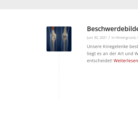
Beschwerdebilder
/
Juni 30, 2021
in
Hintergrund
,
Unsere Kniegelenke bes
liegt es an der Art und 
entscheidet!
Weiterlese