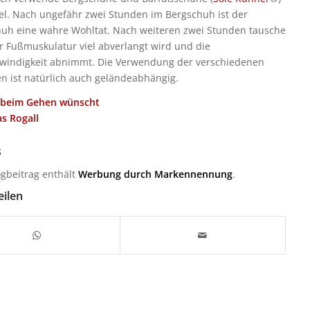
l. Nach ungefähr zwei Stunden im Bergschuh ist der
uh eine wahre Wohltat. Nach weiteren zwei Stunden tausche
er Fußmuskulatur viel abverlangt wird und die
windigkeit abnimmt. Die Verwendung der verschiedenen
n ist natürlich auch geländeabhängig.
ß beim Gehen wünscht
s Rogall
s
ogbeitrag enthält
Werbung durch Markennennung
.
eilen