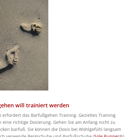
ehen will trainiert werden
erfordert das Barfußgehen Training. Gezieltes Training
h eine richtige Dosierung. Gehen Sie am Anfang nicht zu
ecken barfuß. Sie können die Dosis bei Wohlgefühl langsam
 Ich verwende Bergschuhe und Barfußschuhe (
Sole Runner
®)