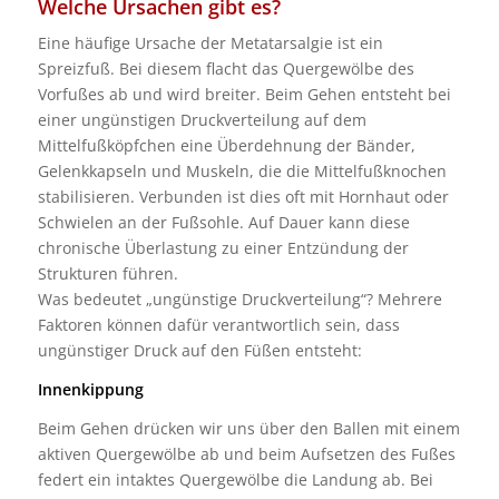
Welche Ursachen gibt es?
Eine häufige Ursache der Metatarsalgie ist ein
Spreizfuß. Bei diesem flacht das Quergewölbe des
Vorfußes ab und wird breiter. Beim Gehen entsteht bei
einer ungünstigen Druckverteilung auf dem
Mittelfußköpfchen eine Überdehnung der Bänder,
Gelenkkapseln und Muskeln, die die Mittelfußknochen
stabilisieren. Verbunden ist dies oft mit Hornhaut oder
Schwielen an der Fußsohle. Auf Dauer kann diese
chronische Überlastung zu einer Entzündung der
Strukturen führen.
Was bedeutet „ungünstige Druckverteilung“? Mehrere
Faktoren können dafür verantwortlich sein, dass
ungünstiger Druck auf den Füßen entsteht:
Innenkippung
Beim Gehen drücken wir uns über den Ballen mit einem
aktiven Quergewölbe ab und beim Aufsetzen des Fußes
federt ein intaktes Quergewölbe die Landung ab. Bei