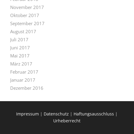
November 2017
Oktober 2017
September 2017
August 2017
Juli 2017
Juni 2017
Mai 2017
März 2017
Februar 2017
Januar 2017
Dezember 2016
Impressum
|
Datenschutz
|
Haftungsausschluss
|
Urheberrecht