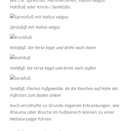
wie z.B. Spreizfuß, Hammerzehen, Hallux valgus,
Hohlfuß oder Knick-/ Senkfüße.
Spreizfuß mit Hallux valgus
Knickfuß: Die Ferse kippt und dreht nach innen
Hohlfuß: Die Ferse kippt und dreht nach außen
Senkfuß: Flaches Fußgewölbe, da die Knochen auf Höhe des
Fußristes zum Boden sinken
Auch ernsthafte zu Grunde liegende Erkrankungen, wie
Rheuma oder Brüche im Fußbereich können zu einer
Metatarsalgie führen.