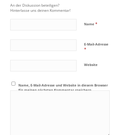
An der Diskussion beteiligen?
Hinterlasse uns deinen Kommentar!
*
Name
E-Mail-Adresse
*
Website
Name, E-Mail-Adresse und Website in diesem Browser
für meinen nächsten Kommentar speichern.