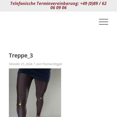
Telefonische Terminvereinbarung: +49 (0)89 / 62
06 09 06
Treppe_3
/
Oktober 21, 2024
von
Thomas Rogall