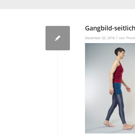
Gangbild-seitlic
/
Dezember 20, 2018
von
Thoma