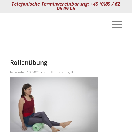
Telefonische Terminvereinbarung: +49 (0)89 / 62
06 09 06
Rollenübung
/
November 10, 2020
von
Thomas Rogall